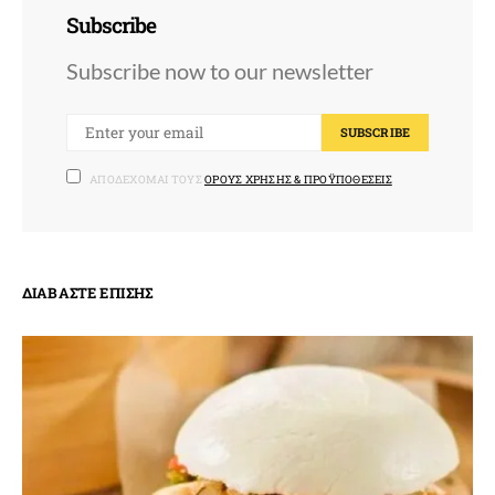
Subscribe
Subscribe now to our newsletter
SUBSCRIBE
ΑΠΟΔΈΧΟΜΑΙ ΤΟΥΣ
ΌΡΟΥΣ ΧΡΉΣΗΣ & ΠΡΟΫΠΟΘΈΣΕΙΣ
ΔΙΑΒΆΣΤΕ ΕΠΊΣΗΣ