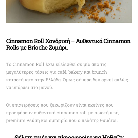
Cinnamon Roll Χονδρική – Αυθεντικά Cinnamon
Rolls με Brioche Ζυμάρι.
Το Cinnamon Roll έχει εξελιχθεί σε μία από τις
μεγαλύτερες τάσεις για café, bakery και brunch
καταστήματα στην Ελλάδα. Όμως σήμερα δεν αρκεί απλώς
να υπάρχει στο μενού.
Οι επιχειρήσεις που ξεχωρίζουν είναι εκείνες που
προσφέρουν αυθεντικό cinnamon roll με σωστή υφή,
premium γεύση και εμπειρία που ο πελάτης θυμάται.
Θέλετε τιμές και πληροφορίες για HoReCa;