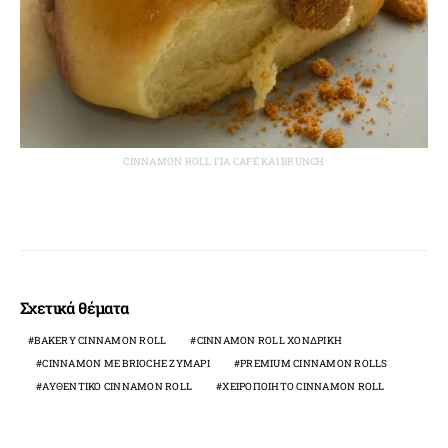
CINNAMON ROLL ΓΙΑ CAFÉ ΚΑΙ BRUNCH
Σχετικά θέματα
BAKERY CINNAMON ROLL
CINNAMON ROLL ΧΟΝΔΡΙΚΉ
CINNAMON ΜΕ BRIOCHE ΖΥΜΆΡΙ
PREMIUM CINNAMON ROLLS
ΑΥΘΕΝΤΙΚΌ CINNAMON ROLL
ΧΕΙΡΟΠΟΊΗΤΟ CINNAMON ROLL