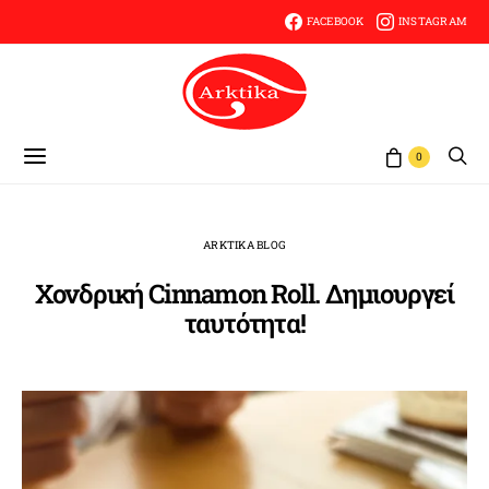
FACEBOOK
INSTAGRAM
0
ARKTIKA BLOG
Χονδρική Cinnamon Roll. Δημιουργεί
ταυτότητα!