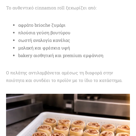
Το αυθεντικό cinnamon roll ξεχωρίζει από:
αφράτο brioche ζυμάρι
πλούσια γεύση βουτύρου
σωστή αναλογία κανέλας
μαλακή και φρέσκια υφή
bakery αισθητική και premium εμφάνιση
Ο πελάτης αντιλαμβάνεται αμέσως τη διαφορά στην
ποιότητα και συνδέει το προϊόν με το ίδιο το κατάστημα.