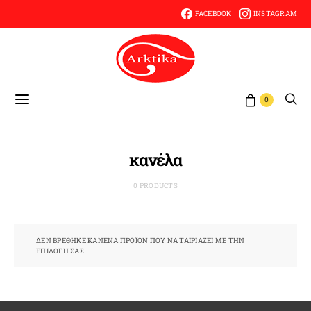
FACEBOOK
INSTAGRAM
0
κανέλα
0 PRODUCTS
ΔΕΝ ΒΡΈΘΗΚΕ ΚΑΝΈΝΑ ΠΡΟΪΌΝ ΠΟΥ ΝΑ ΤΑΙΡΙΆΖΕΙ ΜΕ ΤΗΝ
ΕΠΙΛΟΓΉ ΣΑΣ.