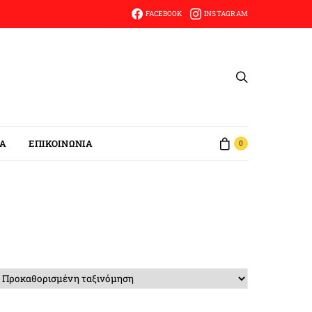
FACEBOOK
INSTAGRAM
ΙΑ
ΕΠΙΚΟΙΝΩΝΙΑ
0