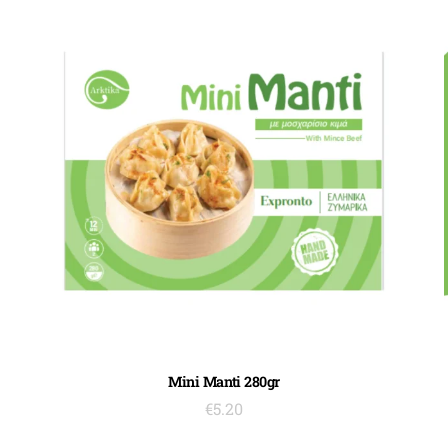
ΠΡΟΣΘΉΚΗ ΣΤΟ ΚΑΛΆΘΙ
Mini Manti 280gr
€
5.20