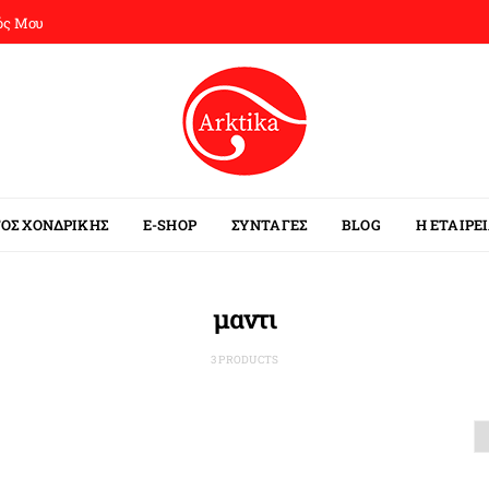
ός Μου
ΟΣ ΧΟΝΔΡΙΚΗΣ
E-SHOP
ΣΥΝΤΑΓΕΣ
BLOG
Η ΕΤΑΙΡΕ
μαντι
3 PRODUCTS