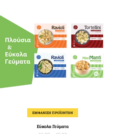
ΕΜΦΆΝΙΣΗ ΠΡΟΪΌΝΤΩΝ
Εύκολα Γεύματα