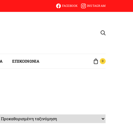
FACEBOOK
INSTAGRAM
ΙΑ
ΕΠΙΚΟΙΝΩΝΙΑ
0