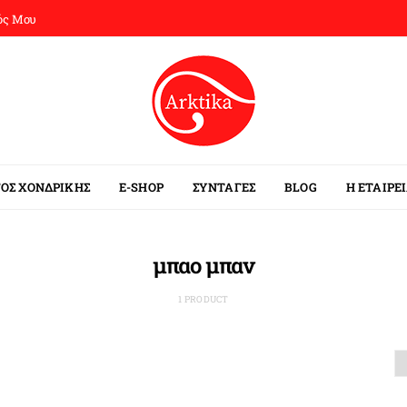
ός Μου
ΟΣ ΧΟΝΔΡΙΚΗΣ
E-SHOP
ΣΥΝΤΑΓΕΣ
BLOG
Η ΕΤΑΙΡΕ
μπαο μπαν
1 PRODUCT