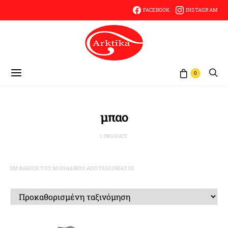
FACEBOOK
INSTAGRAM
0
μπαο
1 PRODUCT
ΕΜΦΆΝΙΣΗ ΤΟΥ ΜΟΝΑΔΙΚΟΎ ΑΠΟΤΕΛΈΣΜΑΤΟΣ