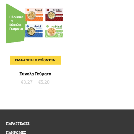
ΕΜΦΆΝΙΣΗ ΠΡΟΪΌΝΤΩΝ
Εύκολα Γεύματα
€
3.27
–
€
5.20
ΠΑΡΑΓΓΕΛΙΕΣ
ΠΛΗΡΩΜΕΣ