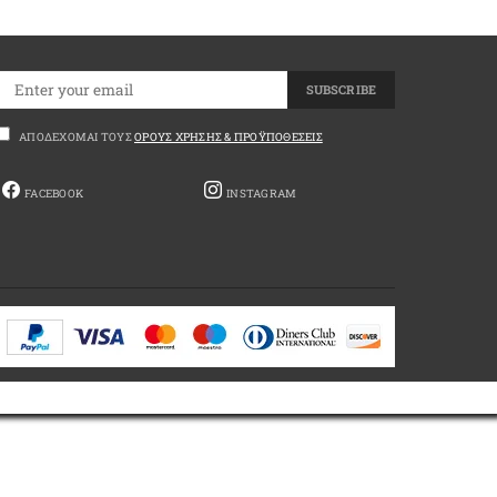
SUBSCRIBE
ΑΠΟΔΈΧΟΜΑΙ ΤΟΥΣ
ΌΡΟΥΣ ΧΡΉΣΗΣ & ΠΡΟΫΠΟΘΈΣΕΙΣ
FACEBOOK
INSTAGRAM