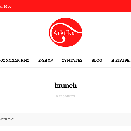
ός Μου
ΟΣ ΧΟΝΔΡΙΚΗΣ
E-SHOP
ΣΥΝΤΑΓΕΣ
BLOG
Η ΕΤΑΙΡΕ
brunch
0 PRODUCTS
ΛΟΓΉ ΣΑΣ.