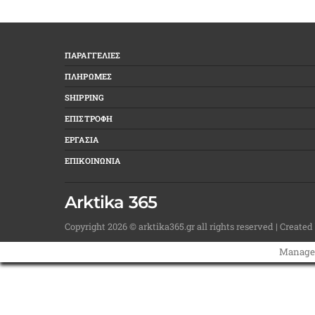
ΠΑΡΑΓΓΕΛΙΕΣ
ΠΛΗΡΩΜΕΣ
SHIPPING
ΕΠΙΣΤΡΟΦΗ
ΕΡΓΑΣΙΑ
ΕΠΙΚΟΙΝΩΝΙΑ
Arktika 365
Copyright 2026 © arktika365.gr all rights reserved | Created
Manage