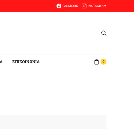
FACEBOOK
INSTAGRAM
ΙΑ
ΕΠΙΚΟΙΝΩΝΙΑ
0