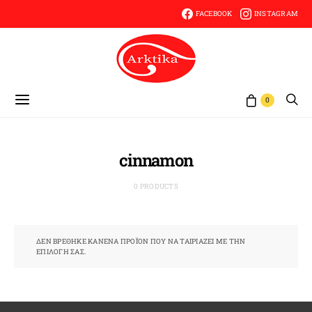
FACEBOOK
INSTAGRAM
0
cinnamon
0 PRODUCTS
ΔΕΝ ΒΡΈΘΗΚΕ ΚΑΝΈΝΑ ΠΡΟΪΌΝ ΠΟΥ ΝΑ ΤΑΙΡΙΆΖΕΙ ΜΕ ΤΗΝ
ΕΠΙΛΟΓΉ ΣΑΣ.