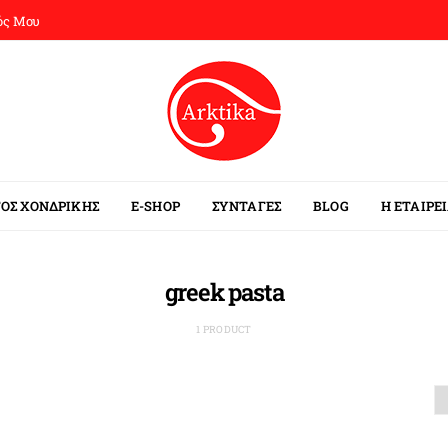
ός Μου
ΟΣ ΧΟΝΔΡΙΚΗΣ
E-SHOP
ΣΥΝΤΑΓΕΣ
BLOG
Η ΕΤΑΙΡΕ
greek pasta
1 PRODUCT