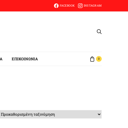
FACEBOOK
INSTAGRAM
ΙΑ
ΕΠΙΚΟΙΝΩΝΙΑ
0