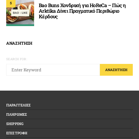
5
Bao Buns Χονδρική για HoReCa – Πώς η
Arktika Δίνει Πραγματικό Περιθώριο
Κέρδους
ΑΝΑΖΗΤΗΣΗ
SEARCH FOR:
ΑΝΑΖΉΤΗΣΗ
ΠΑΡΑΓΓΕΛΙΕΣ
ΠΛΗΡΩΜΕΣ
SHIPPING
ΕΠΙΣΤΡΟΦΗ