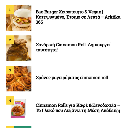
1
Bao Burger Χειροποίητο & Vegan |
Κατεψυγμένο, Έτοιμο σε Λεπτά – Arktika
365
2
Χονδρική Cinnamon Roll. Δημιουργεί
ταυτότητα!
3
Χρόνος μαγειρέματος cinnamon roll
4
Cinnamon Rolls για Καφέ & Ξενοδοχεία –
Το Γλυκό που Αυξάνει τη Μέση Απόδειξη