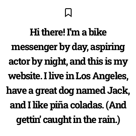
Hi there! I’m a bike
messenger by day, aspiring
actor by night, and this is my
website. I live in Los Angeles,
have a great dog named Jack,
and I like piña coladas. (And
gettin’ caught in the rain.)