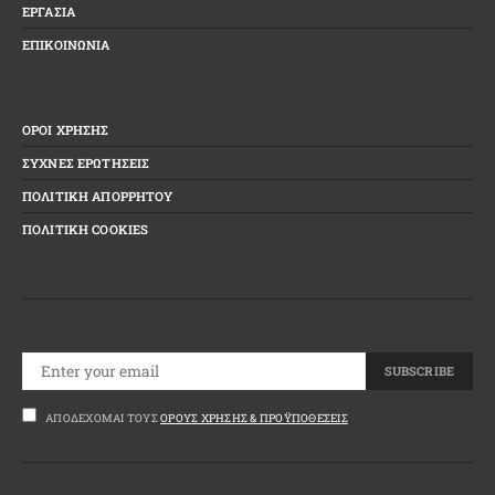
ΕΡΓΑΣΙΑ
ΕΠΙΚΟΙΝΩΝΙΑ
ΟΡΟΙ ΧΡΗΣΗΣ
ΣΥΧΝΕΣ ΕΡΩΤΗΣΕΙΣ
ΠΟΛΙΤΙΚΗ ΑΠΟΡΡΗΤΟΥ
ΠΟΛΙΤΙΚΗ COOKIES
SUBSCRIBE
ΑΠΟΔΈΧΟΜΑΙ ΤΟΥΣ
ΌΡΟΥΣ ΧΡΉΣΗΣ & ΠΡΟΫΠΟΘΈΣΕΙΣ