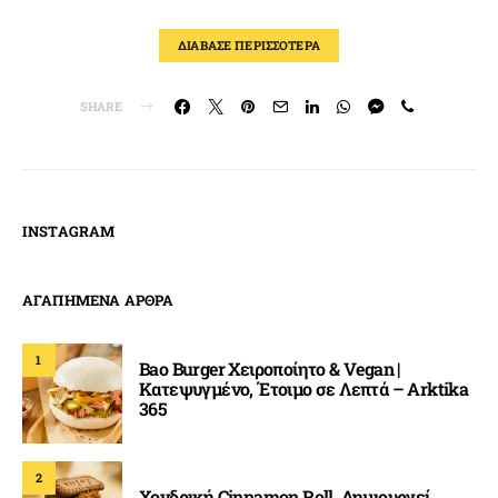
ΔΙΑΒΑΣΕ ΠΕΡΙΣΣΟΤΕΡΑ
SHARE
INSTAGRAM
ΑΓΑΠΗΜΕΝΑ ΑΡΘΡΑ
1
Bao Burger Χειροποίητο & Vegan |
Κατεψυγμένο, Έτοιμο σε Λεπτά – Arktika
365
2
Χονδρική Cinnamon Roll. Δημιουργεί