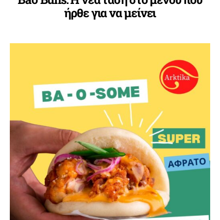
ήρθε για να μείνει