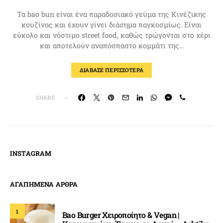
Τα bao bun είναι ένα παραδοσιακό γεύμα της Κινέζικης
κουζίνας και έχουν γίνει διάσημα παγκοσμίως. Είναι
εύκολο και νόστιμο street food, καθώς τρώγονται στο χέρι
και αποτελούν αναπόσπαστο κομμάτι της…
ΔΙΑΒΑΣΕ ΠΕΡΙΣΣΟΤΕΡΑ
SHARE
INSTAGRAM
ΑΓΑΠΗΜΕΝΑ ΑΡΘΡΑ
1
Bao Burger Χειροποίητο & Vegan |