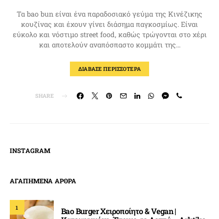
Τα bao bun είναι ένα παραδοσιακό γεύμα της Κινέζικης
κουζίνας και έχουν γίνει διάσημα παγκοσμίως. Είναι
εύκολο και νόστιμο street food, καθώς τρώγονται στο χέρι
και αποτελούν αναπόσπαστο κομμάτι της…
ΔΙΑΒΑΣΕ ΠΕΡΙΣΣΟΤΕΡΑ
SHARE
INSTAGRAM
ΑΓΑΠΗΜΕΝΑ ΑΡΘΡΑ
1
Bao Burger Χειροποίητο & Vegan |