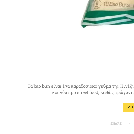
Τα bao bun είναι ένα παραδοσιακό γεύμα της Κινέζ
και νόστιμο street food, καθώς τρώγον
ΔΙ
SHARE