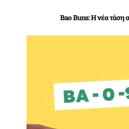
Bao Buns: Η νέα τάση σ