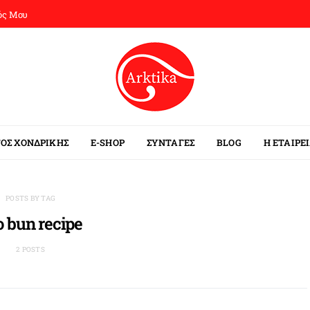
ός Μου
ΟΣ ΧΟΝΔΡΙΚΗΣ
E-SHOP
ΣΥΝΤΑΓΕΣ
BLOG
Η ΕΤΑΙΡΕ
POSTS BY TAG
o bun recipe
2 POSTS