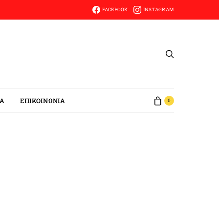
FACEBOOK
INSTAGRAM
ΙΑ
ΕΠΙΚΟΙΝΩΝΙΑ
0