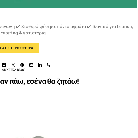
αραγωγή ✔️ Σταθερό ψήσιμο, πάντα αφράτα ✔️ Ιδανικά για brunch,
, catering & εστιατόρια
ΑΒΑΣΕ ΠΕΡΙΣΣΟΤΕΡΑ
ARKTIKA BLOG
 αν πάω, εσένα θα ζητάω!