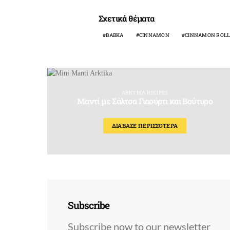
Σχετικά θέματα
BABKA
CINNAMON
CINNAMON ROL
ARKTIKA RECIPES
Μαντί με Σάλτσα Γιαούρτι και Βούτυρο
ΔΙΑΒΑΣΕ ΠΕΡΙΣΣΟΤΕΡΑ
Subscribe
Subscribe now to our newsletter