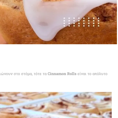
ιώνουν στο στόμα, τότε τα
Cinnamon Rolls
είναι το απόλυτο