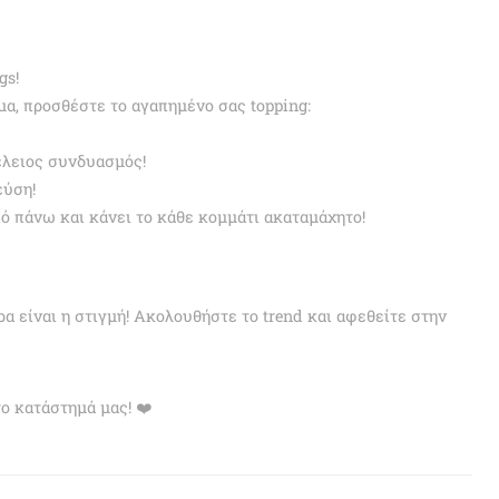
gs!
μα, προσθέστε το αγαπημένο σας topping:
έλειος συνδυασμός!
εύση!
 πάνω και κάνει το κάθε κομμάτι ακαταμάχητο!
ρα είναι η στιγμή! Ακολουθήστε το trend και αφεθείτε στην
το κατάστημά μας! ❤️