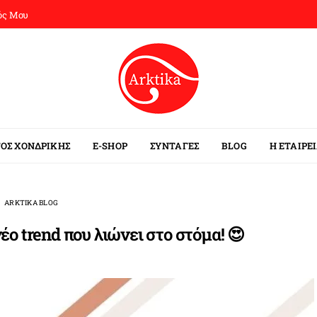
ός Μου
ΟΣ ΧΟΝΔΡΙΚΗΣ
E-SHOP
ΣΥΝΤΑΓΕΣ
BLOG
Η ΕΤΑΙΡΕ
ARKTIKA BLOG
έο trend που λιώνει στο στόμα! 😍