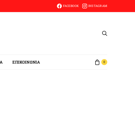
FACEBOOK
INSTAGRAM
ΙΑ
ΕΠΙΚΟΙΝΩΝΙΑ
0