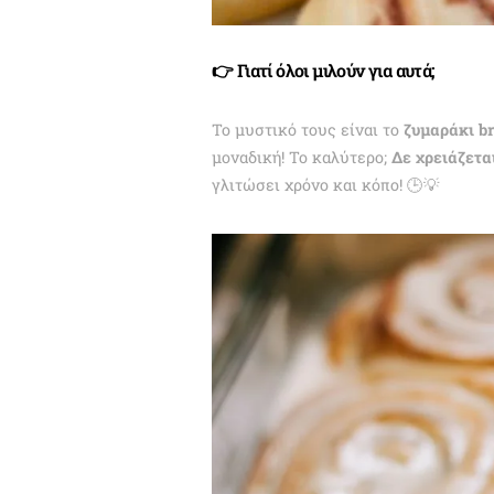
👉 Γιατί όλοι μιλούν για αυτά;
Το μυστικό τους είναι το
ζυμαράκι b
μοναδική! Το καλύτερο;
Δε χρειάζετα
γλιτώσει χρόνο και κόπο! 🕒💡