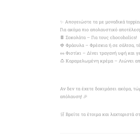
✨ Απογειώστε τα με μοναδικά toppin
Για ακόμα πιο απολαυστικό αποτέλεσ
🍫 Σοκολάτα – Για τους chocoholics!
🍓 Φράουλα – Φρέσκια ή σε σάλτσα, τ
🥜 Φιστίκι – Δίνει τραγανή υφή και γ
🍮 Καραμελωμένη κρέμα – Λιώνει από
Αν δεν τα έχετε δοκιμάσει ακόμα, τώ
απόλαυση! 🎉
🛒 Βρείτε τα έτοιμα και λαχταριστά σ