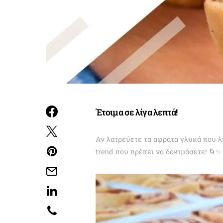
Έτοιμα σε λίγα λεπτά!
Αν λατρεύετε τα αφράτα γλυκά που λ
trend που πρέπει να δοκιμάσετε! 🌀✨