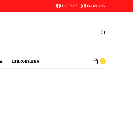
FACEBOOK
INSTAGRAM
ΙΑ
ΕΠΙΚΟΙΝΩΝΙΑ
0