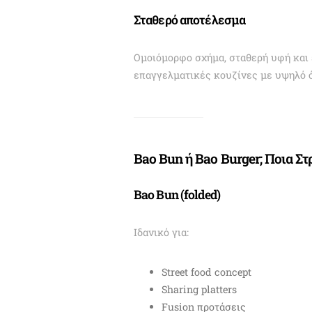
Σταθερό αποτέλεσμα
Ομοιόμορφο σχήμα, σταθερή υφή και 
επαγγελματικές κουζίνες με υψηλό 
Bao Bun ή Bao Burger; Ποια Στ
Bao Bun (folded)
Ιδανικό για:
Street food concept
Sharing platters
Fusion προτάσεις