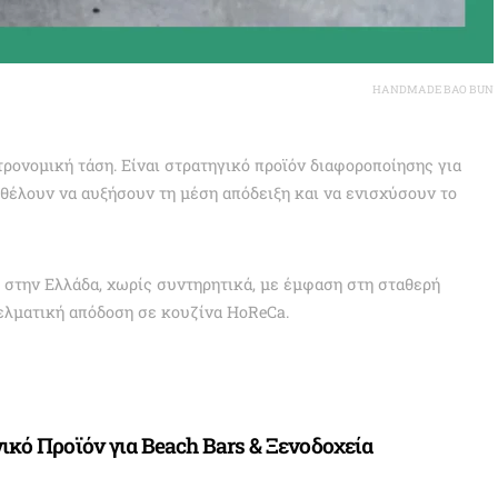
HANDMADE BAO BUN
τρονομική τάση. Είναι στρατηγικό προϊόν διαφοροποίησης για
 θέλουν να αυξήσουν τη μέση απόδειξη και να ενισχύσουν το
ι στην Ελλάδα, χωρίς συντηρητικά, με έμφαση στη σταθερή
γελματική απόδοση σε κουζίνα HoReCa.
ηγικό Προϊόν για Beach Bars & Ξενοδοχεία