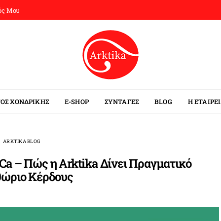
ός Μου
ΟΣ ΧΟΝΔΡΙΚΗΣ
E-SHOP
ΣΥΝΤΑΓΕΣ
BLOG
Η ΕΤΑΙΡΕ
ARKTIKA BLOG
Ca – Πώς η Arktika Δίνει Πραγματικό
θώριο Κέρδους