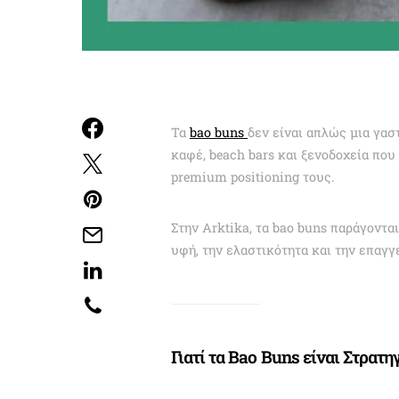
Τα
bao buns
δεν είναι απλώς μια γασ
καφέ, beach bars και ξενοδοχεία που
premium positioning τους.
Στην Arktika, τα bao buns παράγοντα
υφή, την ελαστικότητα και την επαγ
Γιατί τα Bao Buns είναι Στρατ