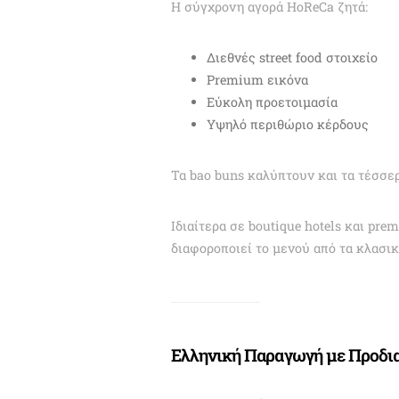
Η σύγχρονη αγορά HoReCa ζητά:
Διεθνές street food στοιχείο
Premium εικόνα
Εύκολη προετοιμασία
Υψηλό περιθώριο κέρδους
Τα bao buns καλύπτουν και τα τέσσερ
Ιδιαίτερα σε boutique hotels και pre
διαφοροποιεί το μενού από τα κλασικ
Ελληνική Παραγωγή με Προδι