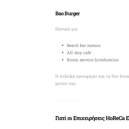
Bao Burger
Ιδανικό για:
Beach bar menus
All-day café
Room service ξενοδοχείου
Η Arktika προσφέρει και τα δύο for
μενού σας.
Γιατί οι Επιχειρήσεις HoReCa 