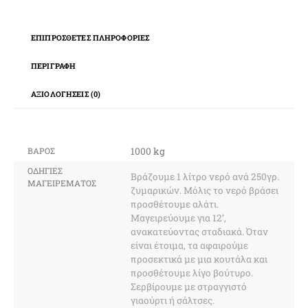
ΕΠΙΠΡΌΣΘΕΤΕΣ ΠΛΗΡΟΦΟΡΊΕΣ
ΠΕΡΙΓΡΑΦΉ
ΑΞΙΟΛΟΓΉΣΕΙΣ (0)
ΒΆΡΟΣ
1000 kg
ΟΔΗΓΊΕΣ
Βράζουμε 1 λίτρο νερό ανά 250γρ.
ΜΑΓΕΙΡΈΜΑΤΟΣ
ζυμαρικών. Μόλις το νερό βράσει
προσθέτουμε αλάτι.
Μαγειρεύουμε για 12’,
ανακατεύοντας σταδιακά. Όταν
είναι έτοιμα, τα αφαιρούμε
προσεκτικά με μια κουτάλα και
προσθέτουμε λίγο βούτυρο.
Σερβίρουμε με στραγγιστό
γιαούρτι ή σάλτσες.