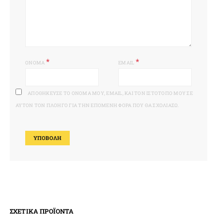
*
*
ΌΝΟΜΑ
EMAIL
ΑΠΟΘΉΚΕΥΣΕ ΤΟ ΌΝΟΜΆ ΜΟΥ, EMAIL, ΚΑΙ ΤΟΝ ΙΣΤΌΤΟΠΟ ΜΟΥ ΣΕ
ΑΥΤΌΝ ΤΟΝ ΠΛΟΗΓΌ ΓΙΑ ΤΗΝ ΕΠΌΜΕΝΗ ΦΟΡΆ ΠΟΥ ΘΑ ΣΧΟΛΙΆΣΩ.
ΣΧΕΤΙΚΆ ΠΡΟΪΌΝΤΑ