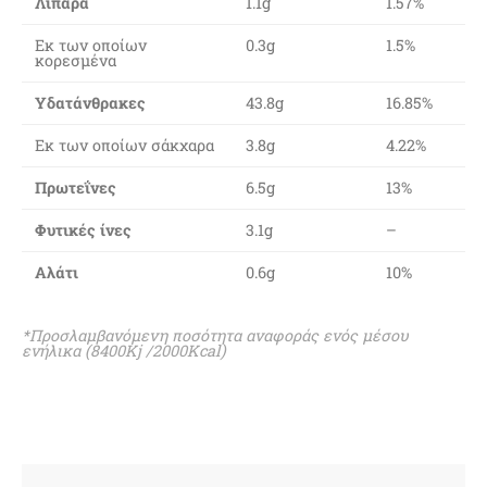
Λιπαρά
1.1g
1.57%
Εκ των οποίων
0.3g
1.5%
κορεσμένα
Υδατάνθρακες
43.8g
16.85%
Εκ των οποίων σάκχαρα
3.8g
4.22%
Πρωτεΐνες
6.5g
13%
Φυτικές ίνες
3.1g
–
Αλάτι
0.6g
10%
*Προσλαμβανόμενη ποσότητα αναφοράς ενός μέσου
ενήλικα (8400Κj /2000Kcal)