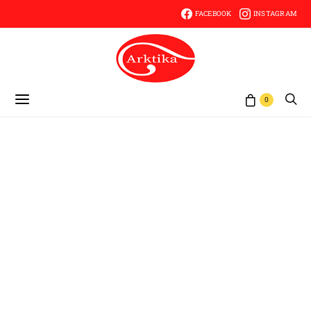
FACEBOOK
INSTAGRAM
0