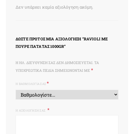
Δεν υπάρχει καμία αξιολόγηση ακόμη.
ΔΏΣΤΕ ΠΡΏΤΟΣ ΜΊΑ ΑΞΙΟΛΌΓΗΣΗ “RAVIOLI ΜΕ
ΠΟΥΡΈ ΠΑΤΆΤΑΣ 1000GR”
Η ΗΛ. ΔΙΕΎΘΥΝΣΗ ΣΑΣ ΔΕΝ ΔΗΜΟΣΙΕΎΕΤΑΙ.
ΤΑ
*
ΥΠΟΧΡΕΩΤΙΚΆ ΠΕΔΊΑ ΣΗΜΕΙΏΝΟΝΤΑΙ ΜΕ
*
Η ΒΑΘΜΟΛΟΓΊΑ ΣΑΣ
Η ΑΞΙΟΛΌΓΗΣΉ ΣΑΣ