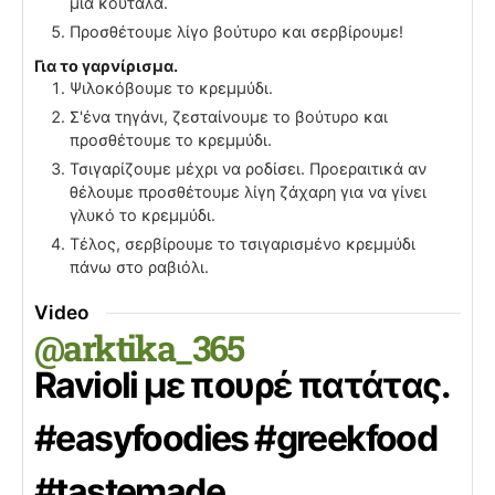
μια κουτάλα.
Προσθέτουμε λίγο βούτυρο και σερβίρουμε!
Για το γαρνίρισμα.
Ψιλοκόβουμε το κρεμμύδι.
Σ'ένα τηγάνι, ζεσταίνουμε το βούτυρο και
προσθέτουμε το κρεμμύδι.
Τσιγαρίζουμε μέχρι να ροδίσει. Προεραιτικά αν
θέλουμε προσθέτουμε λίγη ζάχαρη για να γίνει
γλυκό το κρεμμύδι.
Τέλος, σερβίρουμε το τσιγαρισμένo κρεμμύδι
πάνω στο ραβιόλι.
Video
@arktika_365
Ravioli με πουρέ πατάτας.
#easyfoodies
#greekfood
#tastemade