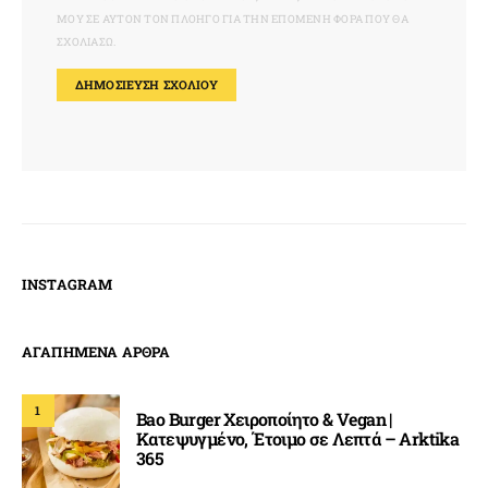
ΜΟΥ ΣΕ ΑΥΤΌΝ ΤΟΝ ΠΛΟΗΓΌ ΓΙΑ ΤΗΝ ΕΠΌΜΕΝΗ ΦΟΡΆ ΠΟΥ ΘΑ
ΣΧΟΛΙΆΣΩ.
INSTAGRAM
ΑΓΑΠΗΜΕΝΑ ΑΡΘΡΑ
1
Bao Burger Χειροποίητο & Vegan |
Κατεψυγμένο, Έτοιμο σε Λεπτά – Arktika
365