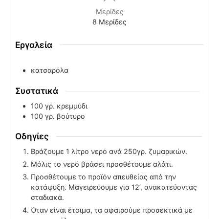
Μερίδες
8
Μερίδες
Εργαλεία
κατσαρόλα
Συστατικά
100
γρ.
κρεμμύδι
100
γρ.
βούτυρο
Οδηγίες
Βράζουμε 1 λίτρο νερό ανά 250γρ. ζυμαρικών.
Μόλις το νερό βράσει προσθέτουμε αλάτι.
Προσθέτουμε το προϊόν απευθείας από την
κατάψυξη. Μαγειρεύουμε για 12’, ανακατεύοντας
σταδιακά.
Όταν είναι έτοιμα, τα αφαιρούμε προσεκτικά με