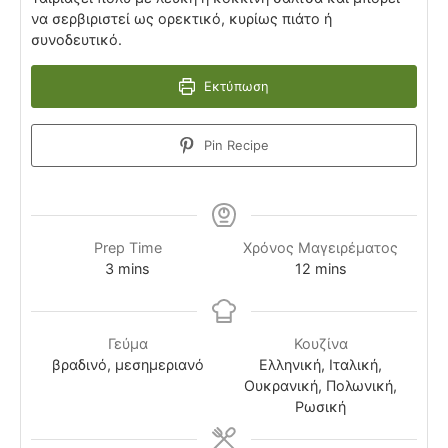
να σερβιριστεί ως ορεκτικό, κυρίως πιάτο ή
συνοδευτικό.
Εκτύπωση
Pin Recipe
Prep Time
Χρόνος Μαγειρέματος
minutes
minutes
3
mins
12
mins
Γεύμα
Κουζίνα
βραδινό, μεσημεριανό
Ελληνική, Ιταλική,
Ουκρανική, Πολωνική,
Ρωσική