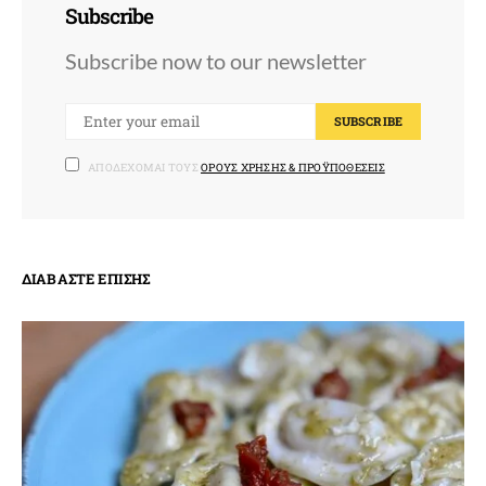
Subscribe
Subscribe now to our newsletter
SUBSCRIBE
ΑΠΟΔΈΧΟΜΑΙ ΤΟΥΣ
ΌΡΟΥΣ ΧΡΉΣΗΣ & ΠΡΟΫΠΟΘΈΣΕΙΣ
ΔΙΑΒΆΣΤΕ ΕΠΊΣΗΣ