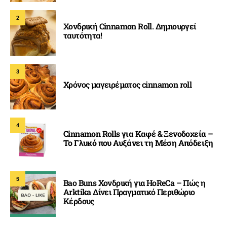
2
Χονδρική Cinnamon Roll. Δημιουργεί
ταυτότητα!
3
Χρόνος μαγειρέματος cinnamon roll
4
Cinnamon Rolls για Καφέ & Ξενοδοχεία –
Το Γλυκό που Αυξάνει τη Μέση Απόδειξη
5
Bao Buns Χονδρική για HoReCa – Πώς η
Arktika Δίνει Πραγματικό Περιθώριο
Κέρδους