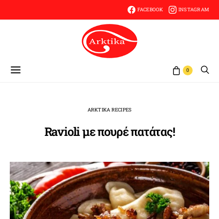
FACEBOOK
INSTAGRAM
0
ARKTIKA RECIPES
Ravioli με πουρέ πατάτας!