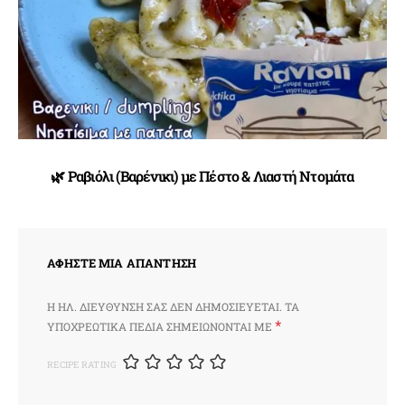
🌿 Ραβιόλι (Βαρένικι) με Πέστο & Λιαστή Ντομάτα
ΑΦΉΣΤΕ ΜΙΑ ΑΠΆΝΤΗΣΗ
Η ΗΛ. ΔΙΕΎΘΥΝΣΗ ΣΑΣ ΔΕΝ ΔΗΜΟΣΙΕΎΕΤΑΙ.
ΤΑ
*
ΥΠΟΧΡΕΩΤΙΚΆ ΠΕΔΊΑ ΣΗΜΕΙΏΝΟΝΤΑΙ ΜΕ
RECIPE RATING