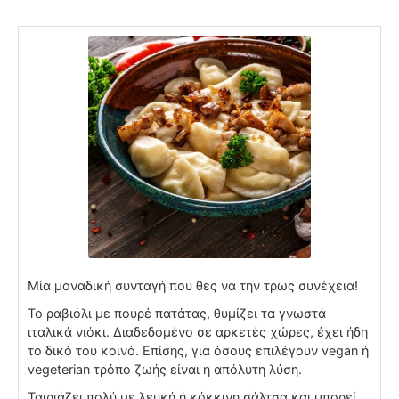
Μία μοναδική συνταγή που θες να την τρως συνέχεια!
Το ραβιόλι με πουρέ πατάτας, θυμίζει τα γνωστά
ιταλικά νιόκι. Διαδεδομένο σε αρκετές χώρες, έχει ήδη
το δικό του κοινό. Επίσης, για όσους επιλέγουν vegan ή
vegeterian τρόπο ζωής είναι η απόλυτη λύση.
Ταιριάζει πολύ με λευκή ή κόκκινη σάλτσα και μπορεί