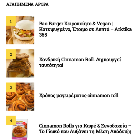
ΑΓΑΠΗΜΕΝΑ ΑΡΘΡΑ
1
Bao Burger Χειροποίητο & Vegan |
Κατεψυγμένο, Έτοιμο σε Λεπτά – Arktika
365
2
Χονδρική Cinnamon Roll. Δημιουργεί
ταυτότητα!
3
Χρόνος μαγειρέματος cinnamon roll
4
Cinnamon Rolls για Καφέ & Ξενοδοχεία –
Το Γλυκό που Αυξάνει τη Μέση Απόδειξη