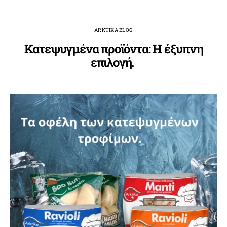
ARKTIKA BLOG
Κατεψυγμένα προϊόντα: Η έξυπνη
επιλογή.