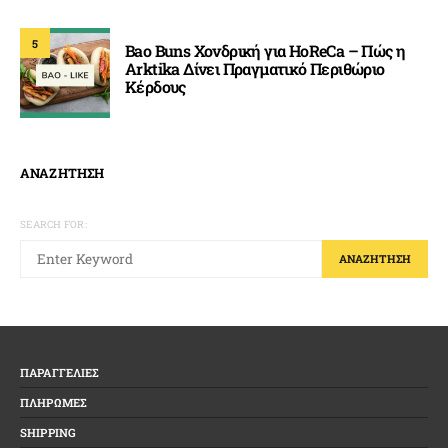
5
Bao Buns Χονδρική για HoReCa – Πώς η
Arktika Δίνει Πραγματικό Περιθώριο
Κέρδους
ΑΝΑΖΗΤΗΣΗ
SEARCH FOR:
ΑΝΑΖΉΤΗΣΗ
ΠΑΡΑΓΓΕΛΙΕΣ
ΠΛΗΡΩΜΕΣ
SHIPPING