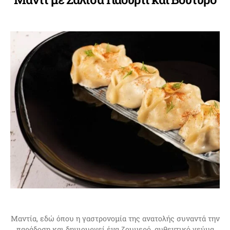
Μαντία, εδώ όπου η γαστρονομία της ανατολής συναντά την
παράδοση και δημιουργεί ένα ζουμερό, αυθεντικό γεύμα