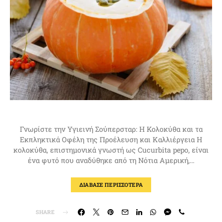
Γνωρίστε την Υγιεινή Σούπερσταρ: Η Κολοκύθα και τα
Εκπληκτικά Οφέλη της Προέλευση και Καλλιέργεια Η
κολοκύθα, επιστημονικά γνωστή ως Cucurbita pepo, είναι
ένα φυτό που αναδύθηκε από τη Νότια Αμερική,…
ΔΙΑΒΑΣΕ ΠΕΡΙΣΣΟΤΕΡΑ
SHARE